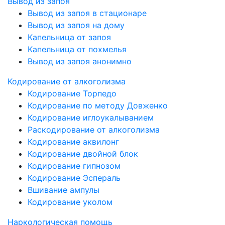
Вывод из запоя
Вывод из запоя в стационаре
Вывод из запоя на дому
Капельница от запоя
Капельница от похмелья
Вывод из запоя анонимно
Кодирование от алкоголизма
Кодирование Торпедо
Кодирование по методу Довженко
Кодирование иглоукалыванием
Раскодирование от алкоголизма
Кодирование аквилонг
Кодирование двойной блок
Кодирование гипнозом
Кодирование Эспераль
Вшивание ампулы
Кодирование уколом
Наркологическая помощь