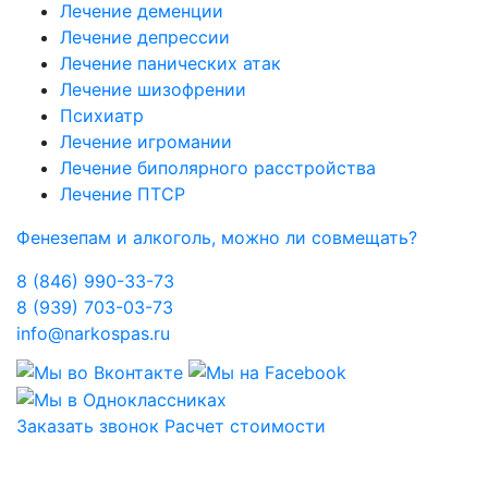
Лечение деменции
Лечение депрессии
Лечение панических атак
Лечение шизофрении
Психиатр
Лечение игромании
Лечение биполярного расстройства
Лечение ПТСР
Фенезепам и алкоголь, можно ли совмещать?
8 (846) 990-33-73
8 (939) 703-03-73
info@narkospas.ru
Заказать звонок
Расчет стоимости
Карта сайта