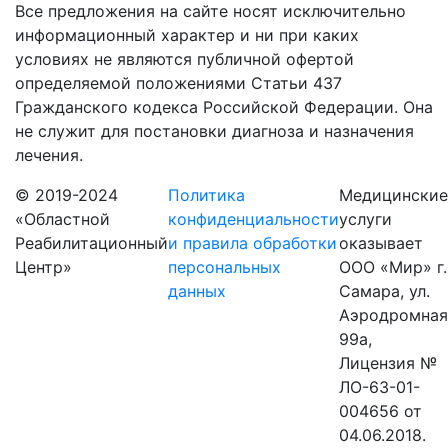
Все предложения на сайте носят исключительно
информационный характер и ни при каких
условиях не являются публичной офертой
определяемой положениями Статьи 437
Гражданского кодекса Российской Федерации. Она
не служит для постановки диагноза и назначения
лечения.
© 2019-2024
Политика
Медицинские
«Областной
конфиденциальности
услуги
Реабилитационный
и правила обработки
оказывает
Центр»
персональных
ООО «Мир» г.
данных
Самара, ул.
Аэродромная
99а,
Лицензия №
ЛО-63-01-
004656 от
04.06.2018.