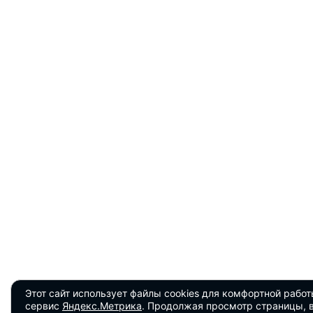
Этот сайт использует файлы cookies для комфортной работ
сервис
Яндекс.Метрика
. Продолжая просмотр страницы, 