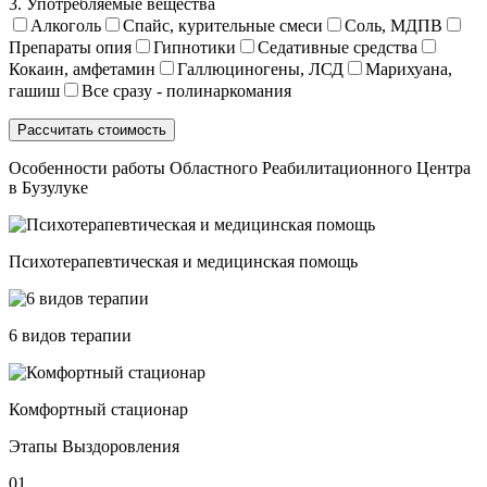
3. Употребляемые вещества
Алкоголь
Спайс, курительные смеси
Соль, МДПВ
Препараты опия
Гипнотики
Седативные средства
Кокаин, амфетамин
Галлюциногены, ЛСД
Марихуана,
гашиш
Все сразу - полинаркомания
Особенности работы Областного Реабилитационного Центра
в Бузулуке
Психотерапевтическая и медицинская помощь
6 видов терапии
Комфортный стационар
Этапы Выздоровления
01