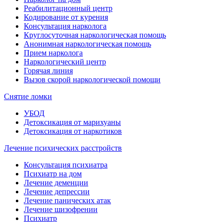
Реабилитационный центр
Кодирование от курения
Консультация нарколога
Круглосуточная наркологическая помощь
Анонимная наркологическая помощь
Прием нарколога
Наркологический центр
Горячая линия
Вызов скорой наркологической помощи
Снятие ломки
УБОД
Детоксикация от марихуаны
Детоксикация от наркотиков
Лечение психических расстройств
Консультация психиатра
Психиатр на дом
Лечение деменции
Лечение депрессии
Лечение панических атак
Лечение шизофрении
Психиатр