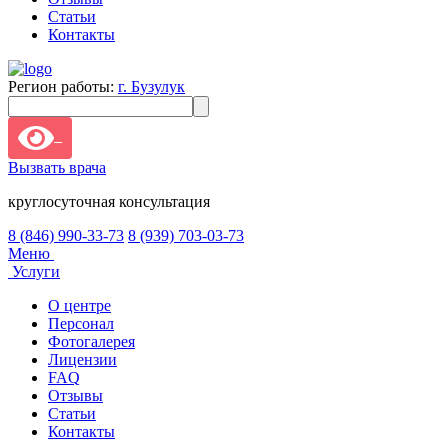
Статьи
Контакты
Регион работы:
г. Бузулук
Вызвать врача
круглосуточная консультация
8 (846) 990-33-73
8 (939) 703-03-73
Меню
Услуги
О центре
Персонал
Фотогалерея
Лицензии
FAQ
Отзывы
Статьи
Контакты