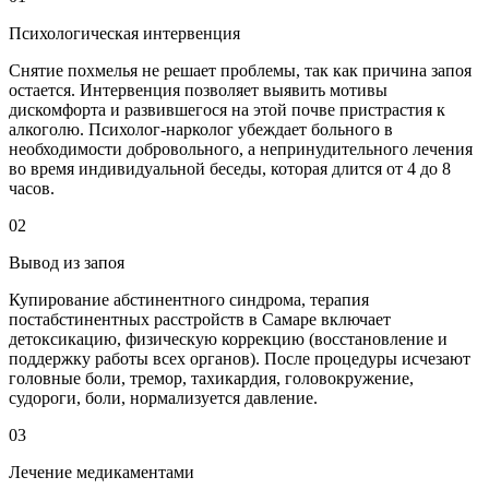
Психологическая интервенция
Снятие похмелья не решает проблемы, так как причина запоя
остается. Интервенция позволяет выявить мотивы
дискомфорта и развившегося на этой почве пристрастия к
алкоголю. Психолог-нарколог убеждает больного в
необходимости добровольного, а непринудительного лечения
во время индивидуальной беседы, которая длится от 4 до 8
часов.
02
Вывод из запоя
Купирование абстинентного синдрома, терапия
постабстинентных расстройств в Самаре включает
детоксикацию, физическую коррекцию (восстановление и
поддержку работы всех органов). После процедуры исчезают
головные боли, тремор, тахикардия, головокружение,
судороги, боли, нормализуется давление.
03
Лечение медикаментами