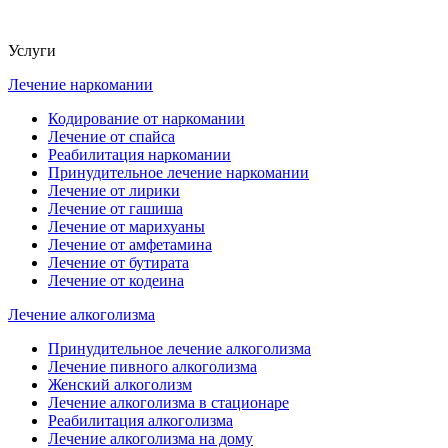
Услуги
Лечение наркомании
Кодирование от наркомании
Лечение от спайса
Реабилитация наркомании
Принудительное лечение наркомании
Лечение от лирики
Лечение от гашиша
Лечение от марихуаны
Лечение от амфетамина
Лечение от бутирата
Лечение от кодеина
Лечение алкоголизма
Принудительное лечение алкоголизма
Лечение пивного алкоголизма
Женский алкоголизм
Лечение алкоголизма в стационаре
Реабилитация алкоголизма
Лечение алкоголизма на дому