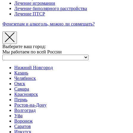
Лечение игромании
Лечение биполярного расстройства
Лечение ПТСР
Фенезепам и алкоголь, можно ли совмещать?
Выберите ваш город:
Мы работаем по всей России
Нижний Новгород
Казань
Челябинск
Омск
Самара
Красноярск
Пермь
Ростов-на-Дону
Волгоград
Уфа
Воронеж
Саратов
Иркутск