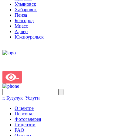
Ульяновск
Хабаровск
Пенза
Белгород
Миасс
Адлер
Южноуральск
г. Бузулук
Услуги
О центре
Персонал
Фотогалерея
Лицензии
FAQ
Отзывы