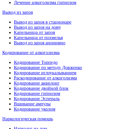
Лечение алкоголизма гипнозом
Вывод из запоя
Вывод из запоя в стационаре
Вывод из запоя на дому
Капельница от запоя
Капельница от похмелья
Вывод из запоя анонимно
Кодирование от алкоголизма
Кодирование Торпедо
Кодирование по методу Довженко
Кодирование иглоукалыванием
Раскодирование от алкоголизма
Кодирование аквилонг
Кодирование двойной блок
Кодирование гипнозом
Кодирование Эспераль
Вшивание ампулы
Кодирование уколом
Наркологическая помощь
Нарколог на дом