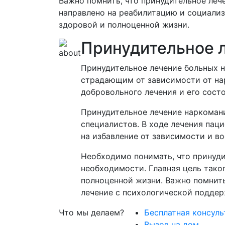
Важно помнить, что принудительное ле
направлено на реабилитацию и социали
здоровой и полноценной жизни.
Принудительное л
Принудительное лечение больных н
страдающим от зависимости от нар
добровольного лечения и его сост
Принудительное лечение наркоман
специалистов. В ходе лечения пац
на избавление от зависимости и в
Необходимо понимать, что принуди
необходимости. Главная цель таког
полноценной жизни. Важно помнить
лечение с психологической поддер
Что мы делаем?
Бесплатная консуль
Вызов на дом