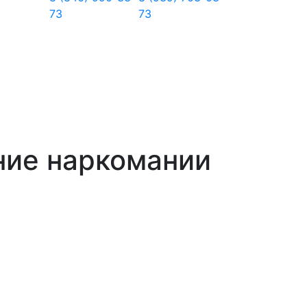
73
73
ние наркомании