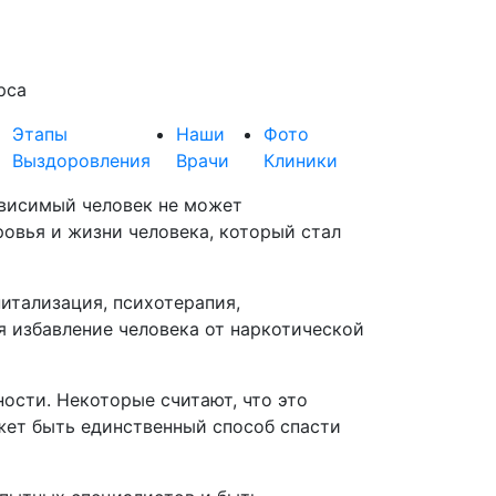
рса
Этапы
Наши
Фото
Выздоровления
Врачи
Клиники
зависимый человек не может
ровья и жизни человека, который стал
итализация, психотерапия,
я избавление человека от наркотической
ости. Некоторые считают, что это
жет быть единственный способ спасти