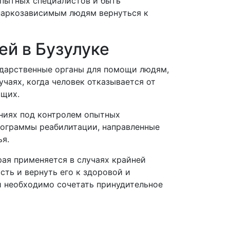
опытных специалистов и быть
наркозависимым людям вернуться к
й в Бузулуке
ударственные органы для помощи людям,
чаях, когда человек отказывается от
ющих.
ниях под контролем опытных
рограммы реабилитации, направленные
ья.
рая применяется в случаях крайней
сть и вернуть его к здоровой и
и необходимо сочетать принудительное