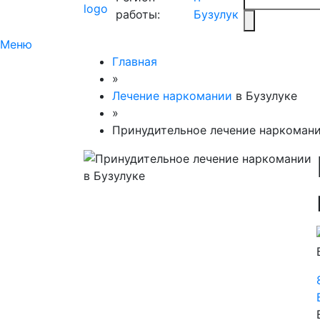
работы:
Бузулук
Меню
Главная
»
Лечение наркомании
в Бузулуке
»
Принудительное лечение наркомани