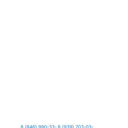
8 (846) 990-33-
8 (939) 703-03-