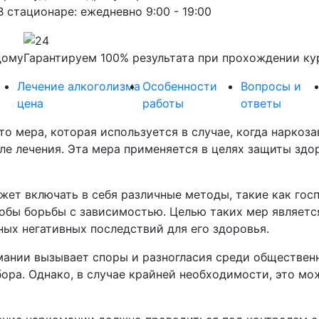
В стационаре: ежедневно 9:00 - 19:00
дому
Гарантируем 100% результата при прохождении ку
Лечение алкоголизма
Особенности
Вопросы и
цена
работы
ответы
то мера, которая используется в случае, когда нарко
ле лечения. Эта мера применяется в целях защиты здо
ет включать в себя различные методы, такие как госп
обы борьбы с зависимостью. Целью таких мер являетс
ых негативных последствий для его здоровья.
ании вызывает споры и разногласия среди общественн
ора. Однако, в случае крайней необходимости, это мо