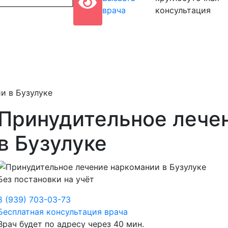
врача
консультация
и в Бузулуке
Принудительное лече
в Бузулуке
Без постановки на учёт
8 (939) 703-03-73
Бесплатная консультация врача
Врач будет по адресу через 40 мин.