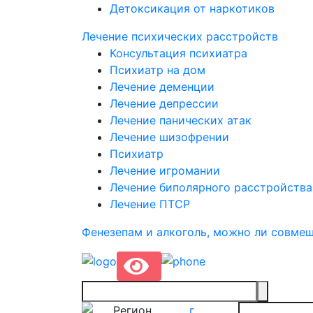
Детоксикация от наркотиков
Лечение психических расстройств
Консультация психиатра
Психиатр на дом
Лечение деменции
Лечение депрессии
Лечение панических атак
Лечение шизофрении
Психиатр
Лечение игромании
Лечение биполярного расстройства
Лечение ПТСР
Фенезепам и алкоголь, можно ли совме
Регион
г.